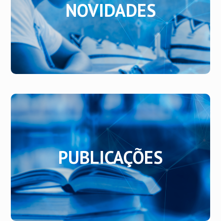
NOVIDADES
NOVIDADES
Fique por dentro das nossas novidades.
PUBLICAÇÕES
PUBLICAÇÕES
Acompanhe nossas publicações.