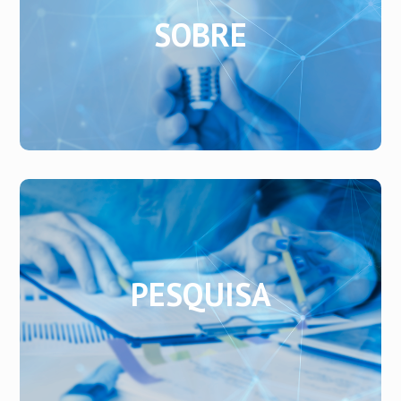
SOBRE
SOBRE
Saiba mais sobre o nosso grupo.
PESQUISA
PESQUISA
Saiba mais sobre as nossas linhas de pesquisas.