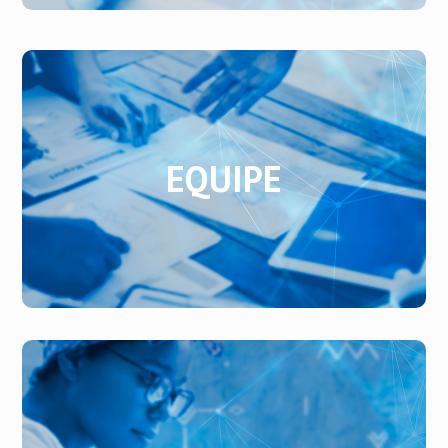
EQUIPE
EQUIPE
Conheça nossa equipe de pesquisadores.