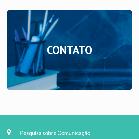
CONTATO
CONTATO
Entre em contato conosco.
Pesquisa sobre Comunicação