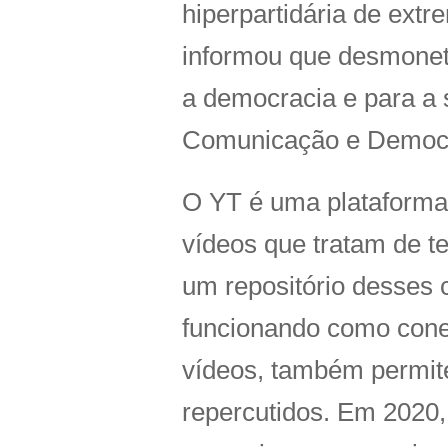
hiperpartidária de extr
informou que desmoneti
a democracia e para a 
Comunicação e Democra
O YT é uma plataforma c
vídeos que tratam de t
um repositório desses 
funcionando como conex
vídeos, também permite
repercutidos. Em 2020,