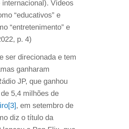
e internacional). Vídeos
omo “educativos” e
mo “entretenimento” e
022, p. 4)
 ser direcionada e tem
gramas ganharam
 Rádio JP, que ganhou
 de 5,4 milhões de
iro
[3]
, em setembro de
o diz o título da