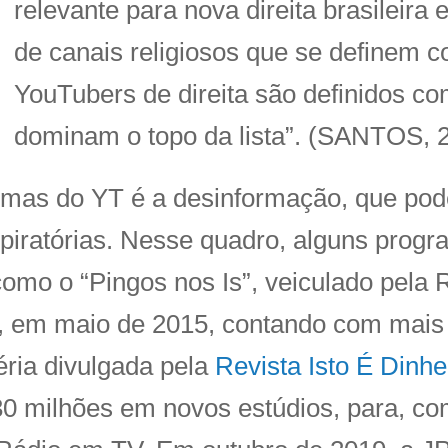
relevante para nova direita brasileira 
de canais religiosos que se definem c
YouTubers de direita são definidos co
dominam o topo da lista”. (SANTOS, 2
mas do YT é a desinformação, que pode
spiratórias. Nesse quadro, alguns pro
como o “Pingos nos Is”, veiculado pela
T, em maio de 2015, contando com mais
éria divulgada pela
Revista Isto É Dinhe
0 milhões em novos estúdios, para, com