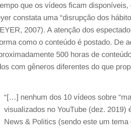
 tempo que os vídeos ficam disponíveis
eyer constata uma “disrupção dos hábito
EYER, 2007). A atenção dos espectado
 forma como o conteúdo é postado. De 
aproximadamente 500 horas de conteúdo
os com gêneros diferentes do que prop
“[…] nenhum dos 10 vídeos sobre “mar
visualizados no YouTube (dez. 2019) 
News & Politics (sendo este um tem