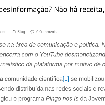
esinformação? Não há receita, 
nsen
Blog
0 Comments
nso na área de comunicação e política
e encerra com o YouTube desmonetizand
rnalístico da plataforma por motivo de
a comunidade científica
[1]
se mobilizou
endo distribuída nas redes sociais e re
legiou o programa
Pingo nos Is
da Jovem