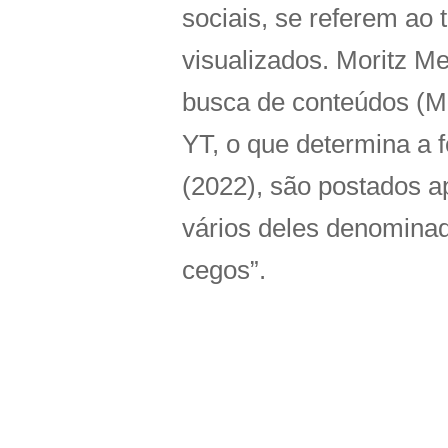
sociais, se referem ao
visualizados. Moritz M
busca de conteúdos (M
YT, o que determina a
(2022), são postados 
vários deles denominad
cegos”.