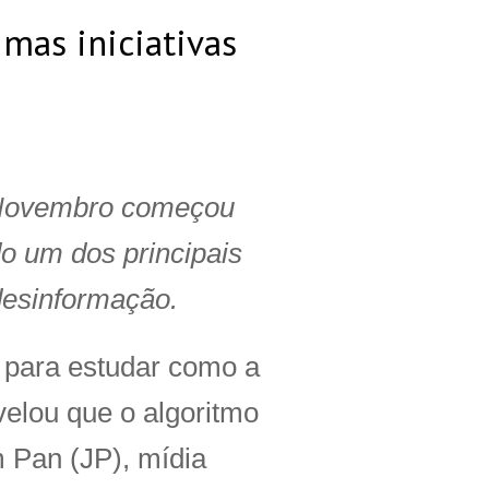
mas iniciativas
. Novembro começou
o um dos principais
 desinformação.
 para estudar como a
velou que o algoritmo
 Pan (JP), mídia