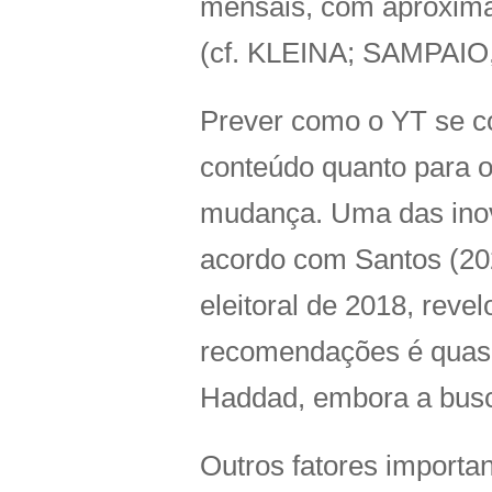
mensais, com aproxima
(cf. KLEINA; SAMPAIO,
Prever como o YT se co
conteúdo quanto para o
mudança. Uma das inova
acordo com Santos (202
eleitoral de 2018, rev
recomendações é quase
Haddad, embora a busca
Outros fatores importa