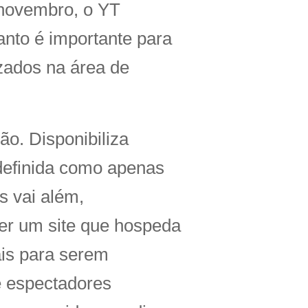
m novembro, o YT
anto é importante para
zados na área de
ão. Disponibiliza
 definida como apenas
s vai além,
er um site que hospeda
ais para serem
e espectadores