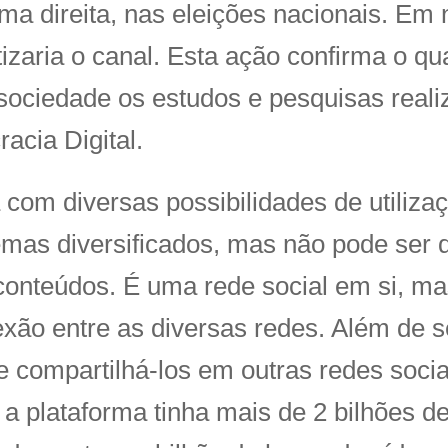
ema direita, nas eleições nacionais. E
zaria o canal. Esta ação confirma o qu
sociedade os estudos e pesquisas reali
cia Digital.
om diversas possibilidades de utilizaç
emas diversificados, mas não pode ser
conteúdos. É uma rede social em si, ma
ão entre as diversas redes. Além de s
 compartilhá-los em outras redes soci
 a plataforma tinha mais de 2 bilhões d