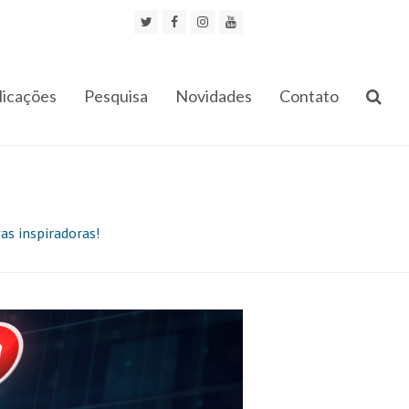
Twitter
Facebook
Instagram
Youtube
licações
Pesquisa
Novidades
Contato
as inspiradoras!