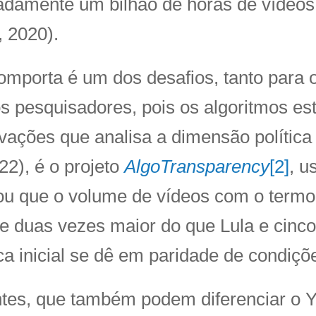
damente um bilhão de horas de vídeos
 2020).
mporta é um dos desafios, tanto para 
s pesquisadores, pois os algoritmos es
ções que analisa a dimensão política 
2), é o projeto
AlgoTransparency
[2]
, u
elou que o volume de vídeos com o term
 duas vezes maior do que Lula e cinco
 inicial se dê em paridade de condiçõ
ntes, que também podem diferenciar o 