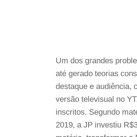
Um dos grandes proble
até gerado teorias con
destaque e audiência, 
versão televisual no Y
inscritos. Segundo mat
2019, a JP investiu R$3