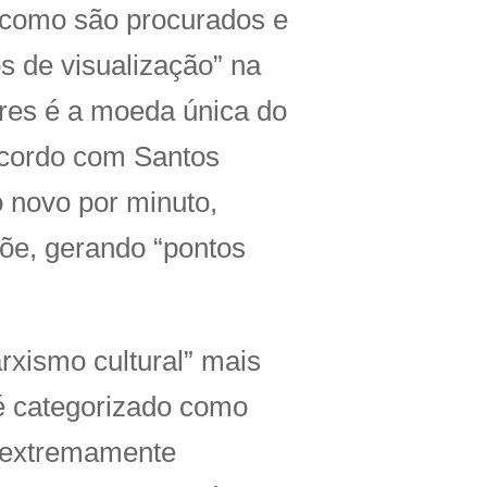
, como são procurados e
s de visualização” na
res é a moeda única do
acordo com Santos
 novo por minuto,
õe, gerando “pontos
xismo cultural” mais
é categorizado como
a extremamente