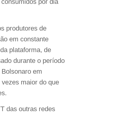
 consumidos por dia
os produtores de
tão em constante
da plataforma, de
sado durante o período
o Bolsonaro em
 vezes maior do que
es.
YT das outras redes