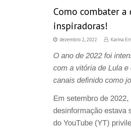
Como combater a d
inspiradoras!
dezembro 2, 2022
Karina Er
O ano de 2022 foi inte
com a vitória de Lula 
canais definido como jo
Em setembro de 2022, 
desinformação estava s
do YouTube (YT) privi