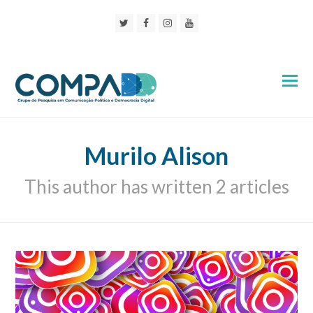
Twitter
Facebook
Instagram
Youtube
Murilo Alison
This author has written 2 articles