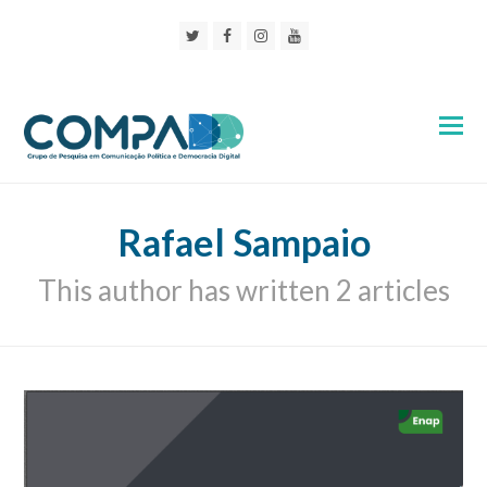
Twitter
Facebook
Instagram
Youtube
Rafael Sampaio
This author has written 2 articles