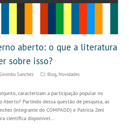
rno aberto: o que a literatura
er sobre isso?
 Sinimbu Sanchez
Blog
,
Novidades
njunto, caracterizam a participação popular no
no Aberto? Partindo dessa questão de pesquisa, as
anchez (integrante do COMPADD) e Patricia Zeni
ra científica disponível…