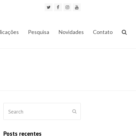
Twitter
Facebook
Instagram
Youtube
licações
Pesquisa
Novidades
Contato
Search
Submit
Posts recentes