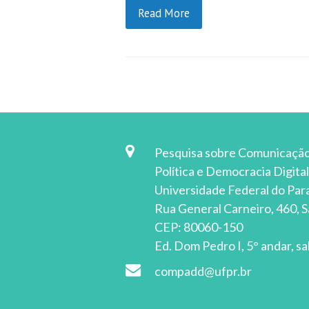
Read More
Pesquisa sobre Comunicaçã
Política e Democracia Digital
Universidade Federal do Pa
Rua General Carneiro, 460, S
CEP: 80060-150
Ed. Dom Pedro I, 5° andar, sa
compadd@ufpr.br